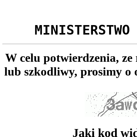
MINISTERSTWO
W celu potwierdzenia, ze
lub szkodliwy, prosimy o 
Jaki kod wi