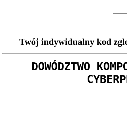
Twój indywidualny kod zglo
DOWÓDZTWO KOMP
CYBERP