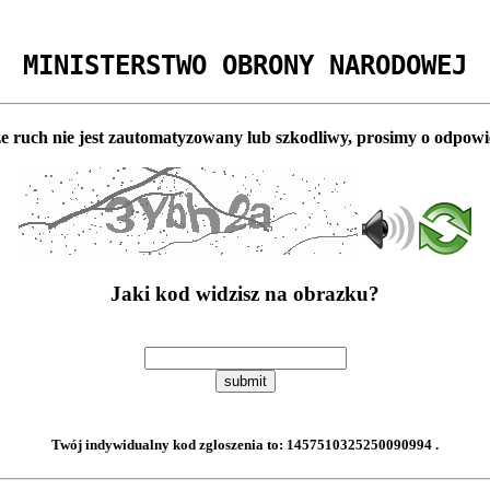
MINISTERSTWO OBRONY NARODOWEJ
e ruch nie jest zautomatyzowany lub szkodliwy, prosimy o odpowi
Jaki kod widzisz na obrazku?
submit
Twój indywidualny kod zgloszenia to:
1457510325250090994
.