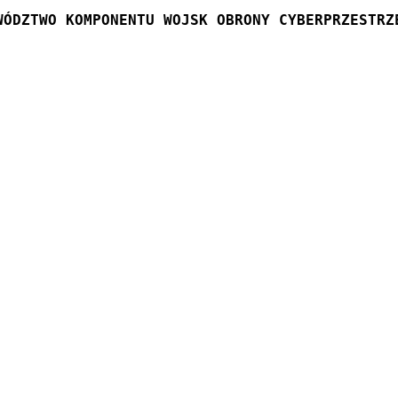
WÓDZTWO KOMPONENTU WOJSK OBRONY CYBERPRZESTRZ