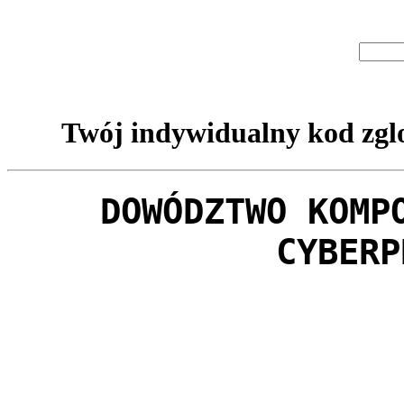
Twój indywidualny kod zglo
DOWÓDZTWO KOMP
CYBERP