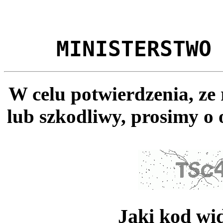
MINISTERSTWO
W celu potwierdzenia, ze
lub szkodliwy, prosimy o 
Jaki kod wi