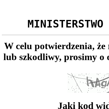
MINISTERSTWO
W celu potwierdzenia, że
lub szkodliwy, prosimy o 
Jaki kod wi