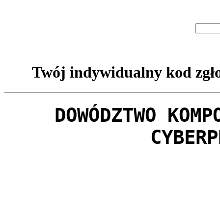
Twój indywidualny kod zgło
DOWÓDZTWO KOMP
CYBERP